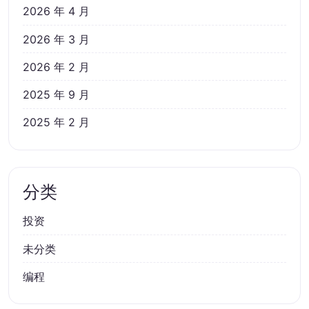
2026 年 4 月
2026 年 3 月
2026 年 2 月
2025 年 9 月
2025 年 2 月
分类
投资
未分类
编程