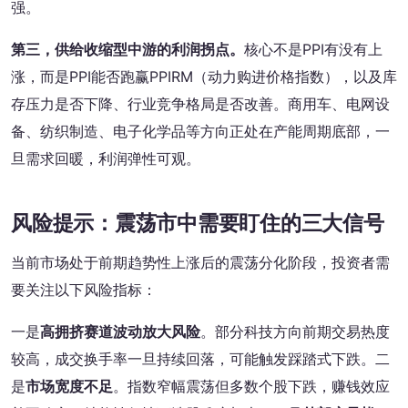
强。
第三，供给收缩型中游的利润拐点。
核心不是PPI有没有上
涨，而是PPI能否跑赢PPIRM（动力购进价格指数），以及库
存压力是否下降、行业竞争格局是否改善。商用车、电网设
备、纺织制造、电子化学品等方向正处在产能周期底部，一
旦需求回暖，利润弹性可观。
风险提示：震荡市中需要盯住的三大信号
当前市场处于前期趋势性上涨后的震荡分化阶段，投资者需
要关注以下风险指标：
一是
高拥挤赛道波动放大风险
。部分科技方向前期交易热度
较高，成交换手率一旦持续回落，可能触发踩踏式下跌。二
是
市场宽度不足
。指数窄幅震荡但多数个股下跌，赚钱效应