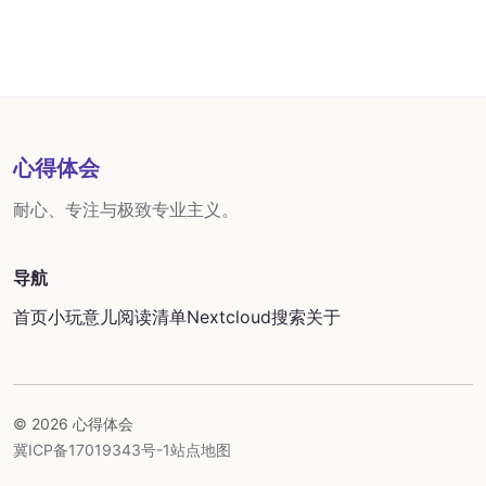
心得体会
耐心、专注与极致专业主义。
导航
首页
小玩意儿
阅读清单
Nextcloud
搜索
关于
© 2026 心得体会
冀ICP备17019343号-1
站点地图