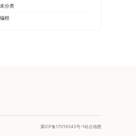
未分类
编程
冀ICP备17019343号-1
站点地图