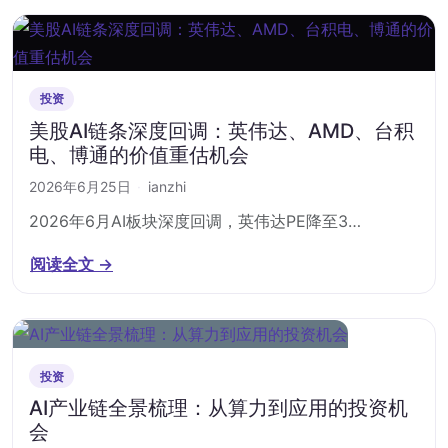
投资
美股AI链条深度回调：英伟达、AMD、台积
电、博通的价值重估机会
2026年6月25日
·
ianzhi
2026年6月AI板块深度回调，英伟达PE降至3…
阅读全文 →
投资
AI产业链全景梳理：从算力到应用的投资机
会