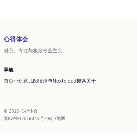
心得体会
耐心、专注与极致专业主义。
导航
首页
小玩意儿
阅读清单
Nextcloud
搜索
关于
© 2026 心得体会
冀ICP备17019343号-1
站点地图