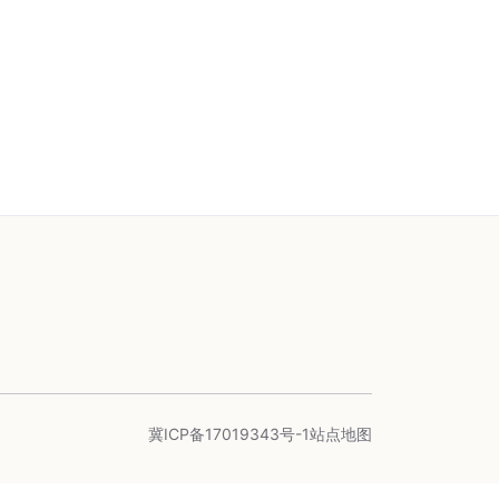
冀ICP备17019343号-1
站点地图