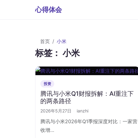
心得体会
首页
小米
标签：
小米
投资
腾讯与小米Q1财报拆解：AI重注下
的两条路径
2026年5月27日
·
ianzhi
腾讯与小米2026年Q1季报深度对比：一家营
收增…