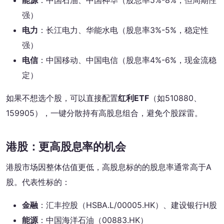
能源
：中国石油、中国神华（股息率5%-8%，但周期性
强）
电力
：长江电力、华能水电（股息率3%-5%，稳定性
强）
电信
：中国移动、中国电信（股息率4%-6%，现金流稳
定）
如果不想选个股，可以直接配置
红利ETF
（如510880、
159905），一键分散持有高股息组合，避免个股踩雷。
港股：更高股息率的机会
港股市场因整体估值更低，高股息标的的股息率通常高于A
股。代表性标的：
金融
：汇丰控股（HSBA.L/00005.HK）、建设银行H股
能源
：中国海洋石油（00883.HK）