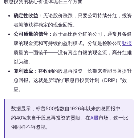
股息投资的核心价值体现在三个方面：
确定性收益
：无论股价涨跌，只要公司持续分红，投资
者就能获得稳定的现金回报。
公司质量的信号
：敢于高比例分红的公司，通常具备健
康的现金流和可持续的盈利模式。分红是检验公司
财报
质量的一面镜子——没有真金白银的现金流，高分红难
以为继。
复利效应
：将收到的股息再投资，长期来看能显著提升
总回报。这就是所谓的”股息再投资计划（DRIP）”效
应。
数据显示，标普500指数自1926年以来的总回报中，
约40%来自于股息再投资的贡献。在
A股
市场，这一比
例同样不容忽视。