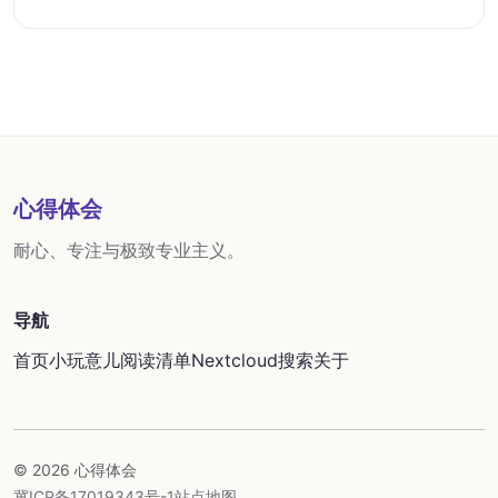
心得体会
耐心、专注与极致专业主义。
导航
首页
小玩意儿
阅读清单
Nextcloud
搜索
关于
© 2026 心得体会
冀ICP备17019343号-1
站点地图