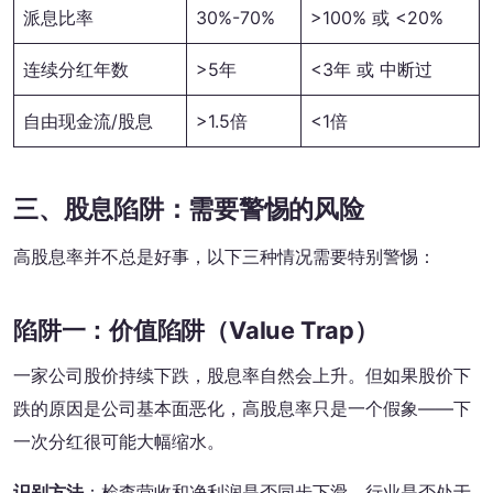
派息比率
30%-70%
>100% 或 <20%
连续分红年数
>5年
<3年 或 中断过
自由现金流/股息
>1.5倍
<1倍
三、股息陷阱：需要警惕的风险
高股息率并不总是好事，以下三种情况需要特别警惕：
陷阱一：价值陷阱（Value Trap）
一家公司股价持续下跌，股息率自然会上升。但如果股价下
跌的原因是公司基本面恶化，高股息率只是一个假象——下
一次分红很可能大幅缩水。
识别方法
：检查营收和净利润是否同步下滑，行业是否处于