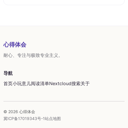
心得体会
耐心、专注与极致专业主义。
导航
首页
小玩意儿
阅读清单
Nextcloud
搜索
关于
© 2026 心得体会
冀ICP备17019343号-1
站点地图