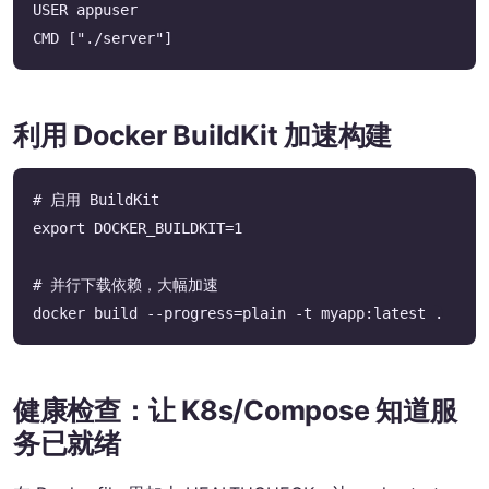
USER appuser

CMD ["./server"]
利用 Docker BuildKit 加速构建
# 启用 BuildKit

export DOCKER_BUILDKIT=1

# 并行下载依赖，大幅加速

docker build --progress=plain -t myapp:latest .
健康检查：让 K8s/Compose 知道服
务已就绪