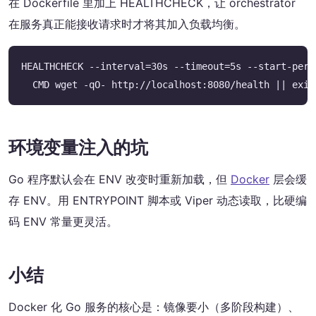
在 Dockerfile 里加上 HEALTHCHECK，让 orchestrator
在服务真正能接收请求时才将其加入负载均衡。
HEALTHCHECK --interval=30s --timeout=5s --start-peri
  CMD wget -qO- http://localhost:8080/health || exit
环境变量注入的坑
Go 程序默认会在 ENV 改变时重新加载，但
Docker
层会缓
存 ENV。用 ENTRYPOINT 脚本或 Viper 动态读取，比硬编
码 ENV 常量更灵活。
小结
Docker 化 Go 服务的核心是：镜像要小（多阶段构建）、