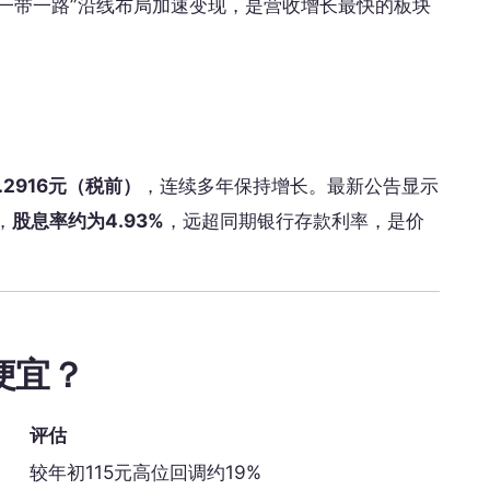
”一带一路”沿线布局加速变现，是营收增长最快的板块
.2916元（税前）
，连续多年保持增长。最新公告显示
，
股息率约为4.93%
，远超同期银行存款利率，是价
便宜？
评估
较年初115元高位回调约19%