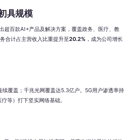
阵初具规模
出超百款AI+产品及解决方案，覆盖政务、医疗、教
业务合计占主营收入比重提升至
20.2%
，成为公司增长
连续覆盖；千兆光网覆盖达5.3亿户。5G用户渗透率持
医疗等）打下坚实网络基础。