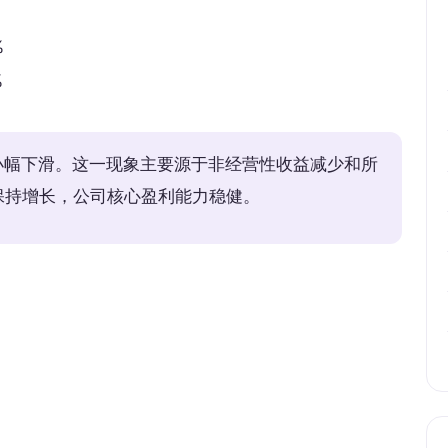
%
%
小幅下滑。这一现象主要源于非经营性收益减少和所
仍保持增长，公司核心盈利能力稳健。