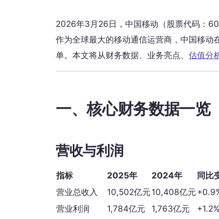
2026年3月26日，中国移动（股票代码：6009
作为全球最大的移动通信运营商，中国移动
单。本文将从财务数据、业务亮点、
估值分
一、核心财务数据一览
营收与利润
指标
2025年
2024年
同比
营业总收入
10,502亿元
10,408亿元
+0.9
营业利润
1,784亿元
1,763亿元
+1.2