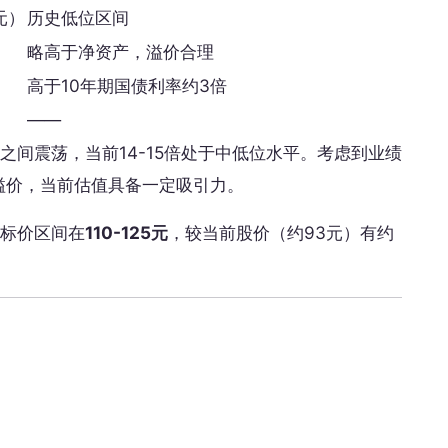
5元）
历史低位区间
略高于净资产，溢价合理
高于10年期国债利率约3倍
——
倍之间震荡，当前14-15倍处于中低位水平。考虑到业绩
溢价，当前估值具备一定吸引力。
目标价区间在
110-125元
，较当前股价（约93元）有约