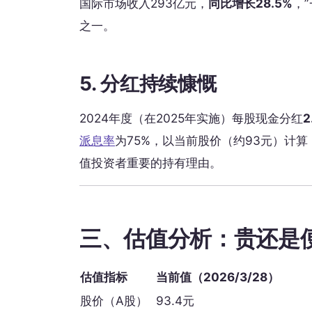
国际市场收入293亿元，
同比增长28.5%
，
之一。
5. 分红持续慷慨
2024年度（在2025年实施）每股现金分红
2
派息率
为75%，以当前股价（约93元）计算
值投资者重要的持有理由。
三、估值分析：贵还是
估值指标
当前值（2026/3/28）
股价（A股）
93.4元