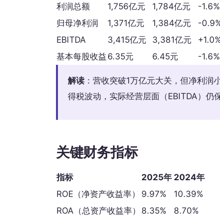
利润总额
1,756亿元
1,784亿元
-1.6%
归母净利润
1,371亿元
1,384亿元
-0.9
EBITDA
3,415亿元
3,381亿元
+1.0
基本每股收益
6.35元
6.45元
-1.6%
解读
：营收突破1万亿元大关，但净利润
得税波动，实际经营层面（EBITDA）
关键财务指标
指标
2025年
2024年
ROE（净资产收益率）
9.97%
10.39%
ROA（总资产收益率）
8.35%
8.70%