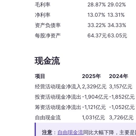
毛利率
28.87%
29.02%
净利率
13.07%
13.31%
资产负债率
33.22%
34.33%
每股净资产
64.37元
63.05元
现金流
项目
2025年
2024年
经营活动现金净流入
2,329亿元
3,157亿元
投资活动现金净流出
-1,904亿元
-1,852亿元
筹资活动现金净流出
-1,121亿元
-1,052亿元
自由现金流
1,031亿元
3,726亿元
注意
：
自由现金流
同比大幅下降，主要是