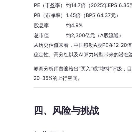
PE（市盈率）
约14.7倍（2025年EPS 6.3
PB（市净率）
1.45倍（BPS 64.37元）
股息率
约4.9%
总市值
约2,300亿元（A股流通）
从历史估值来看，中国移动A股PE在12-20
稳定性、高分红以及AI算力转型带来的潜在
券商分析师普遍给出”买入”或”增持”评级，
20-35%的上行空间。
四、风险与挑战