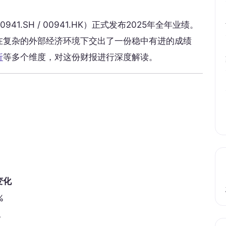
41.SH / 00941.HK）正式发布2025年全年业绩。
在复杂的外部经济环境下交出了一份稳中有进的成绩
析
等多个维度，对这份财报进行深度解读。
变化
%
%