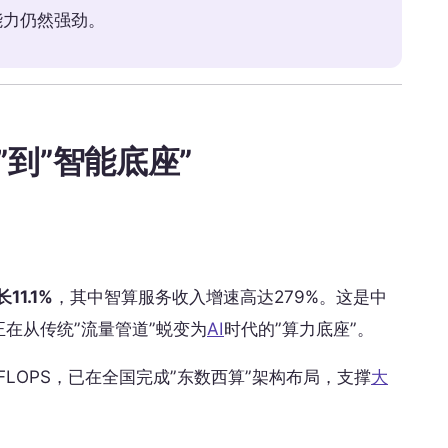
能力仍然强劲。
到”智能底座”
1.1%
，其中智算服务收入增速高达279%。这是中
在从传统”流量管道”蜕变为
AI
时代的”算力底座”。
EFLOPS，已在全国完成”东数西算”架构布局，支撑
大