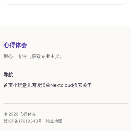
心得体会
耐心、专注与极致专业主义。
导航
首页
小玩意儿
阅读清单
Nextcloud
搜索
关于
© 2026 心得体会
冀ICP备17019343号-1
站点地图