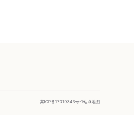
冀ICP备17019343号-1
站点地图