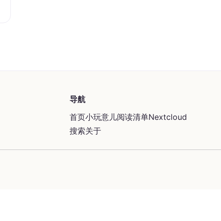
导航
首页
小玩意儿
阅读清单
Nextcloud
搜索
关于