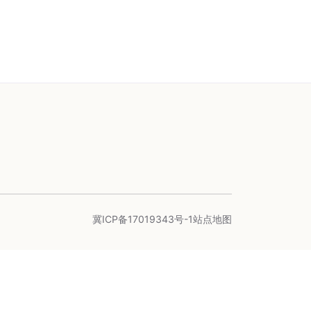
冀ICP备17019343号-1
站点地图