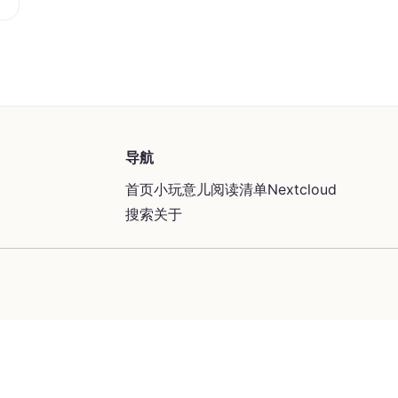
导航
首页
小玩意儿
阅读清单
Nextcloud
搜索
关于