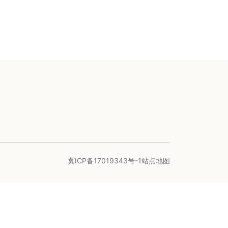
冀ICP备17019343号-1
站点地图