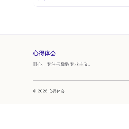
心得体会
耐心、专注与极致专业主义。
© 2026 心得体会