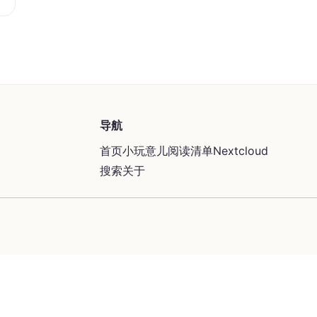
导航
首页
小玩意儿
阅读清单
Nextcloud
搜索
关于