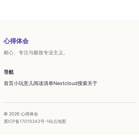
心得体会
耐心、专注与极致专业主义。
导航
首页
小玩意儿
阅读清单
Nextcloud
搜索
关于
© 2026 心得体会
冀ICP备17019343号-1
站点地图