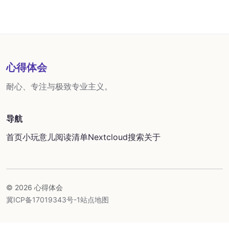
心得体会
耐心、专注与极致专业主义。
导航
首页
小玩意儿
阅读清单
Nextcloud
搜索
关于
© 2026 心得体会
冀ICP备17019343号-1
站点地图