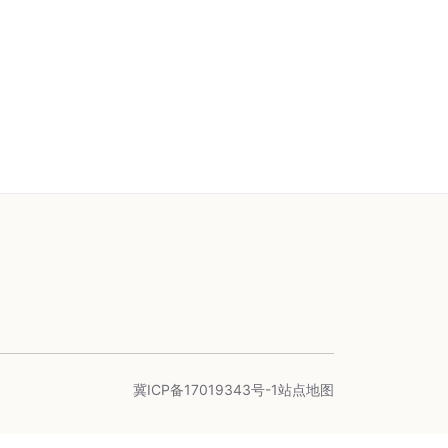
冀ICP备17019343号-1
站点地图