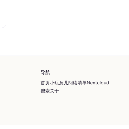
导航
首页
小玩意儿
阅读清单
Nextcloud
搜索
关于