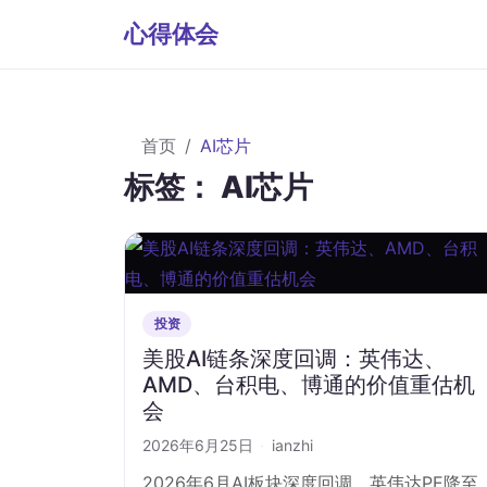
心得体会
首页
AI芯片
标签：
AI芯片
投资
美股AI链条深度回调：英伟达、
AMD、台积电、博通的价值重估机
会
2026年6月25日
·
ianzhi
2026年6月AI板块深度回调，英伟达PE降至