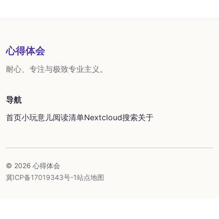
心得体会
耐心、专注与极致专业主义。
导航
首页
小玩意儿
阅读清单
Nextcloud
搜索
关于
© 2026 心得体会
冀ICP备17019343号-1
站点地图