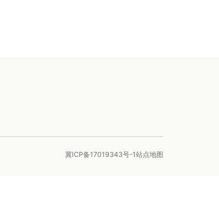
冀ICP备17019343号-1
站点地图