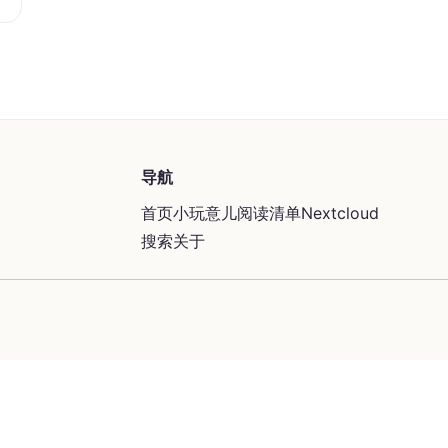
导航
首页
小玩意儿
阅读清单
Nextcloud
搜索
关于