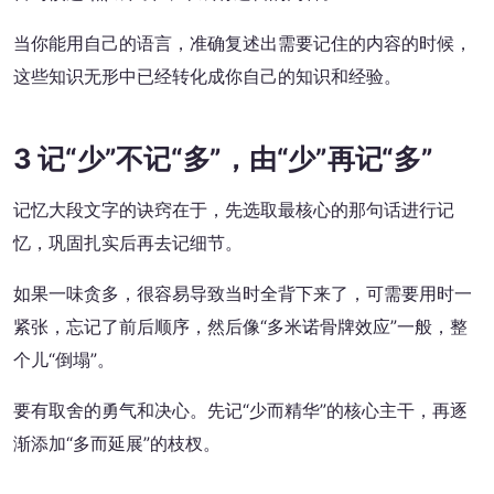
当你能用自己的语言，准确复述出需要记住的内容的时候，
这些知识无形中已经转化成你自己的知识和经验。
3 记“少”不记“多”，由“少”再记“多”
记忆大段文字的诀窍在于，先选取最核心的那句话进行记
忆，巩固扎实后再去记细节。
如果一味贪多，很容易导致当时全背下来了，可需要用时一
紧张，忘记了前后顺序，然后像“多米诺骨牌效应”一般，整
个儿“倒塌”。
要有取舍的勇气和决心。先记“少而精华”的核心主干，再逐
渐添加“多而延展”的枝杈。