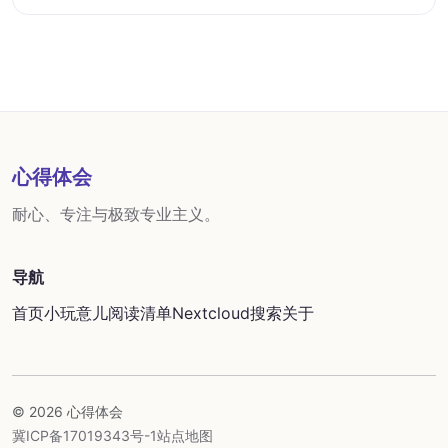
心得体会
耐心、专注与极致专业主义。
导航
首页
小玩意儿
阅读清单
Nextcloud
搜索
关于
© 2026 心得体会
冀ICP备17019343号-1
站点地图