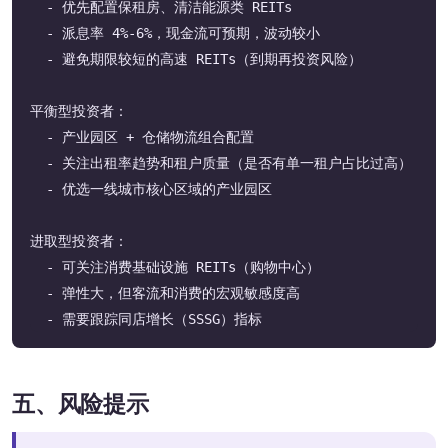
  - 优先配置保租房、清洁能源类 REITs

  - 派息率 4%-6%，现金流可预期，波动较小

  - 避免期限较短的高速 REITs（到期再投资风险）

平衡型投资者：

  - 产业园区 + 仓储物流组合配置

  - 关注出租率趋势和租户质量（是否有单一租户占比过高）

  - 优选一线城市核心区域的产业园区

进取型投资者：

  - 可关注消费基础设施 REITs（购物中心）

  - 弹性大，但客流和消费的宏观敏感度高

五、风险提示