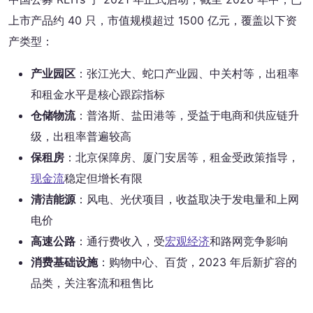
上市产品约 40 只，市值规模超过 1500 亿元，覆盖以下资
产类型：
产业园区
：张江光大、蛇口产业园、中关村等，出租率
和租金水平是核心跟踪指标
仓储物流
：普洛斯、盐田港等，受益于电商和供应链升
级，出租率普遍较高
保租房
：北京保障房、厦门安居等，租金受政策指导，
现金流
稳定但增长有限
清洁能源
：风电、光伏项目，收益取决于发电量和上网
电价
高速公路
：通行费收入，受
宏观经济
和路网竞争影响
消费基础设施
：购物中心、百货，2023 年后新扩容的
品类，关注客流和租售比