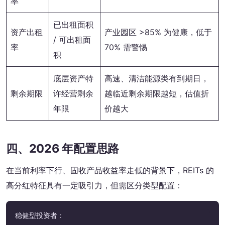
率
已出租面积
资产出租
产业园区 >85% 为健康，低于
/ 可出租面
率
70% 需警惕
积
底层资产特
高速、清洁能源类有到期日，
剩余期限
许经营剩余
越临近剩余期限越短，估值折
年限
价越大
四、2026 年配置思路
在当前利率下行、固收产品收益率走低的背景下，REITs 的
高分红特征具有一定吸引力，但需区分类型配置：
稳健型投资者：
