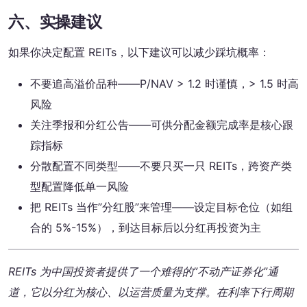
六、实操建议
如果你决定配置 REITs，以下建议可以减少踩坑概率：
不要追高溢价品种——P/NAV > 1.2 时谨慎，> 1.5 时高
风险
关注季报和分红公告——可供分配金额完成率是核心跟
踪指标
分散配置不同类型——不要只买一只 REITs，跨资产类
型配置降低单一风险
把 REITs 当作”分红股”来管理——设定目标仓位（如组
合的 5%-15%），到达目标后以分红再投资为主
REITs 为中国投资者提供了一个难得的”不动产证券化”通
道，它以分红为核心、以运营质量为支撑。在利率下行周期