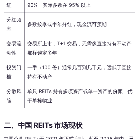
红
90%，实际多数在 95% 以上
分红频
多数按季或半年分红，现金流可预期
率
交易流
交易所上市，T+1 交易，无需像直接持有不动产
动性
那样锁定多年
投资门
一手（100 份）通常几百到几千元，远低于直接
槛
持有不动产
分散风
单只 REITs 持有多项资产或单一资产的份额，优
险
于单栋物业
二、中国 REITs 市场现状
中国公募 REITs 于 2021 年正式启动，截至 2026 年中，已