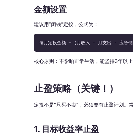
金额设置
建议用”闲钱”定投，公式为：
每月定投金额 = (月收入 - 月支出 - 应急储备)
核心原则：不影响正常生活，能坚持3年以
止盈策略（关键！）
定投不是”只买不卖”，必须要有止盈计划。
1. 目标收益率止盈