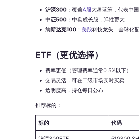
沪深300
：覆盖
A股
大盘蓝筹，代表中国
中证500
：中盘成长股，弹性更大
纳斯达克100
：
美股
科技龙头，全球化
ETF（更优选择）
费率更低（管理费率通常0.5%以下）
交易灵活，可在二级市场实时买卖
透明度高，持仓每日公布
推荐标的：
标的
代码
沪深300ETF
510300.S