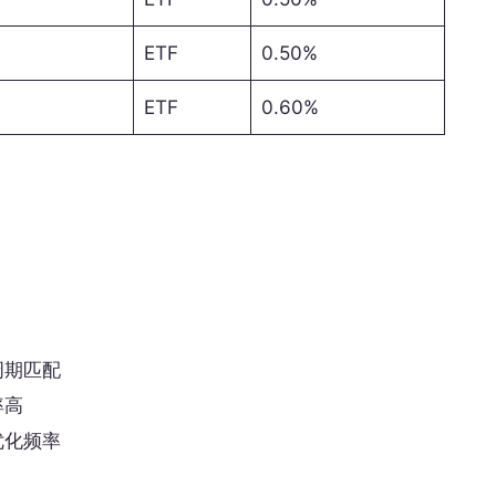
ETF
0.50%
ETF
0.60%
周期匹配
率高
优化频率