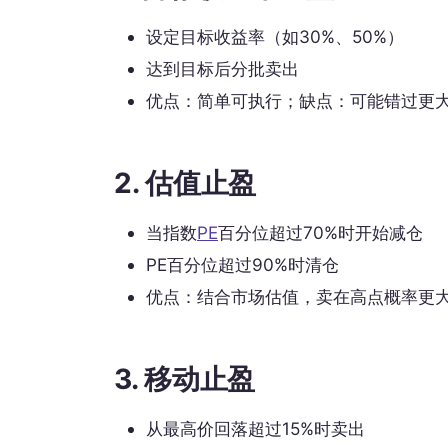
设定目标收益率（如30%、50%）
达到目标后分批卖出
优点：简单可执行；缺点：可能错过更
2. 估值止盈
当指数
PE
百分位超过70%时开始减仓
PE百分位超过90%时清仓
优点：结合市场估值，卖在高点概率更
3. 移动止盈
从最高价回落超过15%时卖出