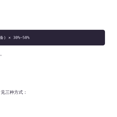
 × 30%~50%
上。
常见三种方式：