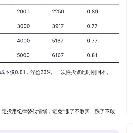
2000
2250
0.89
3000
3917
0.77
4000
5167
0.77
5000
6167
0.81
成本仅0.81，浮盈23%。一次性投资此时刚回本。
。定投用纪律替代情绪，避免”涨了不敢买、跌了不敢