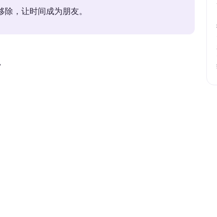
中移除，让时间成为朋友。
者