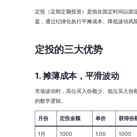
定投（定期定额投资）是指在固定时间以固
盘，通过纪律化执行平摊成本、降低波动风
定投的三大优势
1. 摊薄成本，平滑波动
市场波动时，高位买入份额少、低位买入份
的数学逻辑。
月份
定投金额
单价
获得份
1月
1000
1.00
1000