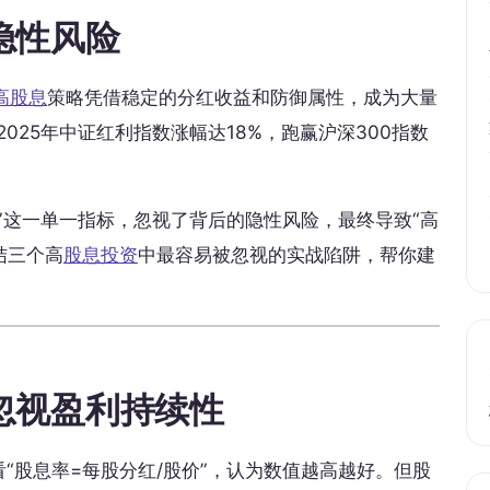
隐性风险
高股息
策略凭借稳定的分红收益和防御属性，成为大量
025年中证红利指数涨幅达18%，跑赢沪深300指数
”这一单一指标，忽视了背后的隐性风险，最终导致“高
结三个高
股息投资
中最容易被忽视的实战陷阱，帮你建
忽视盈利持续性
“股息率=每股分红/股价”，认为数值越高越好。但股