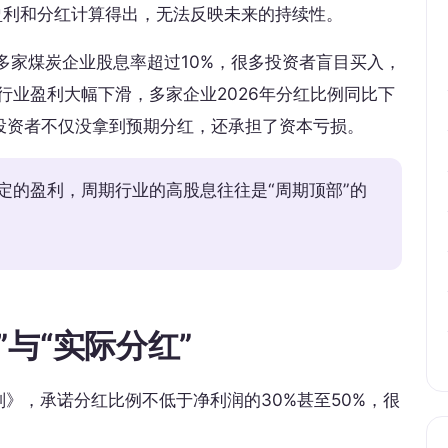
盈利和分红计算得出，无法反映未来的持续性。
当时多家煤炭企业股息率超过10%，很多投资者盲目买入，
行业盈利大幅下滑，多家企业2026年分红比例同比下
投资者不仅没拿到预期分红，还承担了资本亏损。
定的盈利，周期行业的高股息往往是“周期顶部”的
与“实际分红”
》，承诺分红比例不低于净利润的30%甚至50%，很