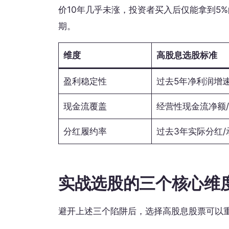
价10年几乎未涨，投资者买入后仅能拿到5
期。
维度
高股息选股标准
盈利稳定性
过去5年净利润增
现金流覆盖
经营性现金流净额
分红履约率
过去3年实际分红/
实战选股的三个核心维
避开上述三个陷阱后，选择高股息股票可以