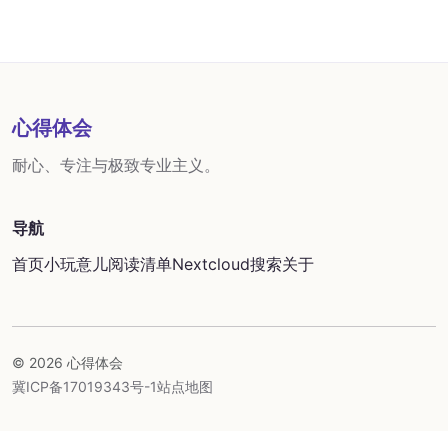
心得体会
耐心、专注与极致专业主义。
导航
首页
小玩意儿
阅读清单
Nextcloud
搜索
关于
© 2026 心得体会
冀ICP备17019343号-1
站点地图