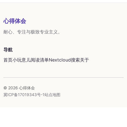
心得体会
耐心、专注与极致专业主义。
导航
首页
小玩意儿
阅读清单
Nextcloud
搜索
关于
© 2026 心得体会
冀ICP备17019343号-1
站点地图