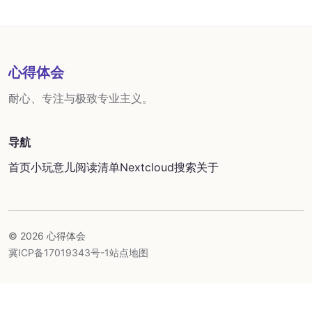
心得体会
耐心、专注与极致专业主义。
导航
首页
小玩意儿
阅读清单
Nextcloud
搜索
关于
© 2026 心得体会
冀ICP备17019343号-1
站点地图