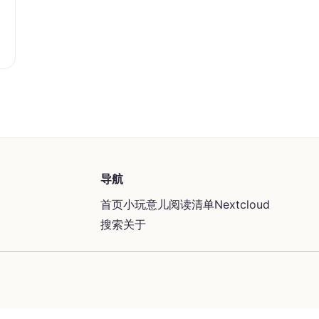
导航
首页
小玩意儿
阅读清单
Nextcloud
搜索
关于