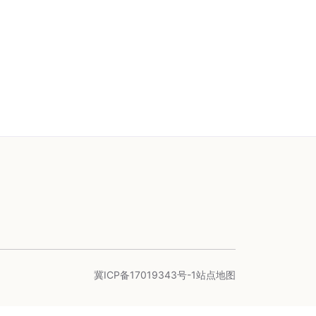
冀ICP备17019343号-1
站点地图